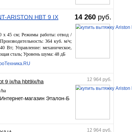
14 260
руб.
NT-ARISTON HBT 9 IX
 x 45 см; Режимы работы: отвод /
Производительность: 364 куб. м/ч;
40 Вт; Управление: механическое,
щая сталь; Уровень шума: 48 дБ
троТехника.RU
12 964
руб.
9 ix/ha hbt9ix/ha
/ha
 Интернет-магазин Эталон-Б
12 964
руб.