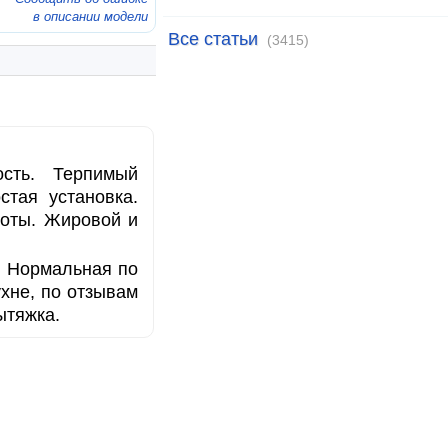
в описании модели
Все статьи
(3415)
сть. Терпимый
стая установка.
боты. Жировой и
. Нормальная по
ухне, по отзывам
ытяжка.