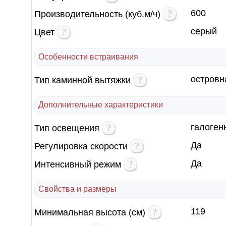
?
600
Производительность (куб.м/ч)
?
серый
Цвет
Особенности встраивания
?
островн
Тип каминной вытяжки
Дополнительные характеристики
?
галоген
Тип освещения
?
Да
Регулировка скорости
?
Да
Интенсивный режим
Свойства и размеры
?
119
Минимальная высота (см)