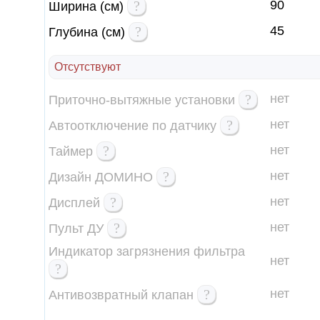
?
90
Ширина (см)
?
45
Глубина (см)
Отсутствуют
?
нет
Приточно-вытяжные установки
?
нет
Автоотключение по датчику
?
нет
Таймер
?
нет
Дизайн ДОМИНО
?
нет
Дисплей
?
нет
Пульт ДУ
Индикатор загрязнения фильтра
нет
?
?
нет
Антивозвратный клапан