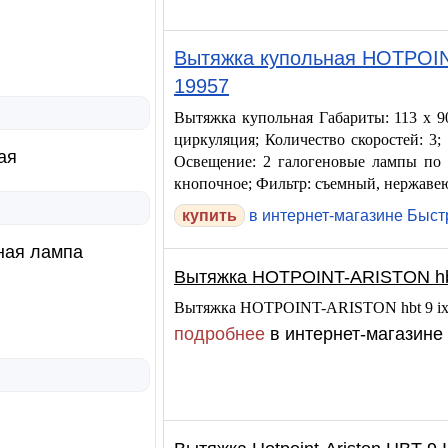
Вытяжка купольная HOTPOI
19957
Вытяжка купольная Габариты: 113 x 90
циркуляция; Количество скоростей: 3; 
ая
Освещение: 2 галогеновые лампы по 
кнопочное; Фильтр: съемный, нержавею
купить
в интернет-магазине Быс
ная лампа
Вытяжка HOTPOINT-ARISTON hbt 
Вытяжка HOTPOINT-ARISTON hbt 9 ix
подробнее
в интернет-магазине