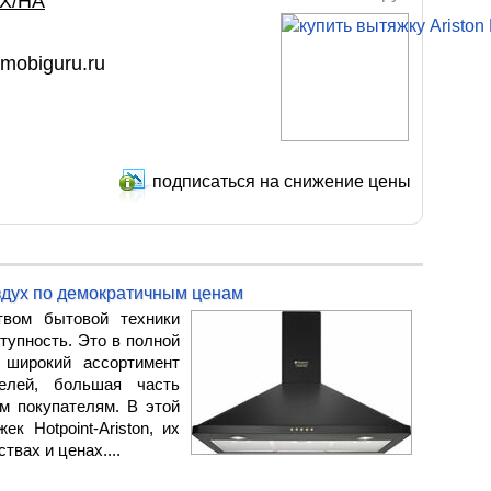
IX/HA
mobiguru.ru
подписаться на снижение цены
оздух по демократичным ценам
вом бытовой техники
ступность. Это в полной
 широкий ассортимент
елей, большая часть
м покупателям. В этой
к Hotpoint-Ariston, их
твах и ценах....