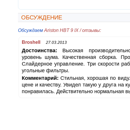
ОБСУЖДЕНИЕ
Обсуждаем
Ariston HBT 9 IX / отзывы:
Broshell
27.03.2013
Достоинства:
Высокая производительно
уровень шума. Качественная сборка. Про
Слайдерное управление. Три скорости ра
угольные фильтры.
Комментарий:
Стильная, хорошая по виду
цене и качеству. Увидел такую у друга на к
понравилась. Действительно нормальная в