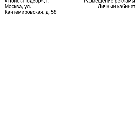
«Поиск-Подбор», г.
Размещение рекламы
Москва, ул.
Личный кабинет
Кантемировская, д. 58