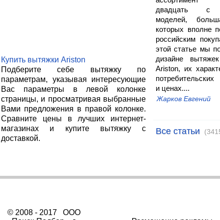
ассортимент 
двадцать с 
моделей, больш
которых вполне п
российским покуп
этой статье мы п
дизайне вытяжек 
Купить вытяжки Ariston
Ariston, их характ
Подберите себе вытяжку по
потребительских 
параметрам, указывая интересующие
и ценах....
Вас параметры в левой колонке
страницы, и просматривая выбранные
Жарков Евгений
Вами предложения в правой колонке.
Сравните цены в лучших интернет-
магазинах и купите вытяжку с
Все статьи
(341
доставкой.
© 2008 - 2017 ООО