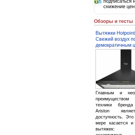
подписаться 
снижение це
Обзоры и тесты
Вытяжки Hotpoint-
Свежий воздух п
демократичным 
Главным и нео
преимуществом
техники бренда 
Ariston явля
доступность. Это
мере касается и
вытяжек: ш