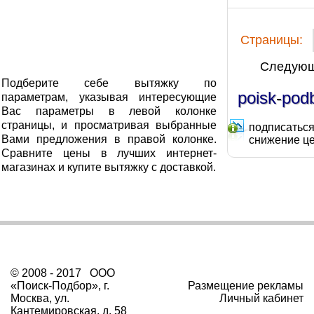
Cтраницы:
Следую
Подберите себе вытяжку по
poisk
-
pod
параметрам, указывая интересующие
Вас параметры в левой колонке
страницы, и просматривая выбранные
подписаться
Вами предложения в правой колонке.
снижение ц
Сравните цены в лучших интернет-
магазинах и купите вытяжку с доставкой.
© 2008 - 2017 ООО
«Поиск-Подбор», г.
Размещение рекламы
Москва, ул.
Личный кабинет
Кантемировская, д. 58