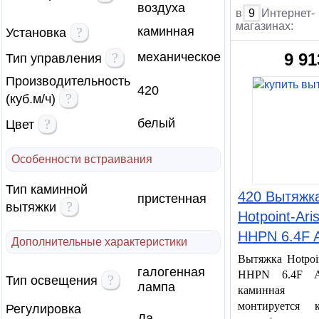
воздуха
в
9
Интернет-
магазинах:
?
каминная
Установка
?
механическое
9 91
Тип управления
Производительность
420
?
(куб.м/ч)
?
белый
Цвет
Особенности встраивания
Тип каминной
420 Вытяжк
пристенная
?
вытяжки
Hotpoint-Ari
HHPN 6.4F
Дополнительные характеристики
Вытяжка Hotpoin
галогенная
HHPN 6.4F
?
Тип освещения
лампа
каминная в
монтируется 
Регулировка
Да