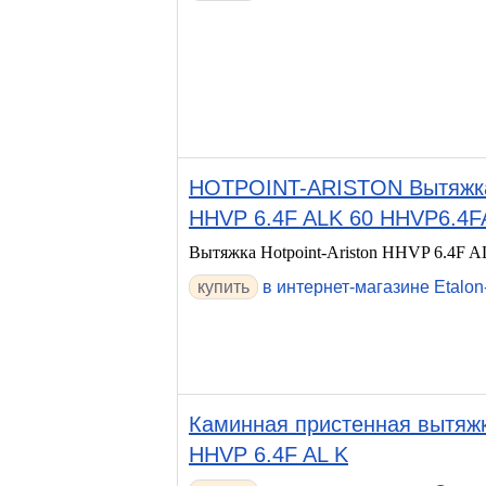
HOTPOINT-ARISTON Вытяжка H
HHVP 6.4F ALK 60 HHVP6.4F
Вытяжка Hotpoint-Ariston HHVP 6.4F A
в интернет-магазине Etalon
Каминная пристенная вытяжка
HHVP 6.4F AL K