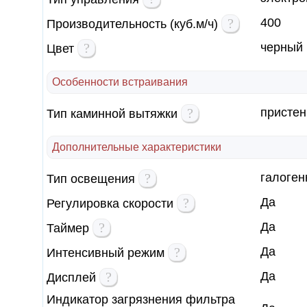
?
400
Производительность (куб.м/ч)
?
черный
Цвет
Особенности встраивания
?
пристен
Тип каминной вытяжки
Дополнительные характеристики
?
галоген
Тип освещения
?
Да
Регулировка скорости
?
Да
Таймер
?
Да
Интенсивный режим
?
Да
Дисплей
Индикатор загрязнения фильтра