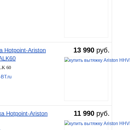
13 990
руб.
otpoint-Ariston
ALK60
LK 60
-BT.ru
11 990
руб.
 Hotpoint-Ariston