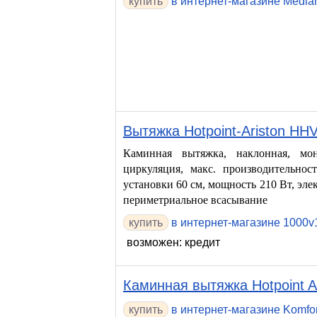
в интернет-магазине Media
Вытяжка Hotpoint-Ariston HH
Каминная вытяжка, наклонная, мон
циркуляция, макс. производительнос
установки 60 см, мощность 210 Вт, эле
периметриальное всасывание
в интернет-магазине 1000v1
возможен: кредит
Каминная вытяжка Hotpoint A
в интернет-магазине Komfo