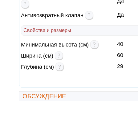
Да
?
?
Да
Антивозвратный клапан
Свойства и размеры
?
40
Минимальная высота (см)
?
60
Ширина (см)
?
29
Глубина (см)
ОБСУЖДЕНИЕ