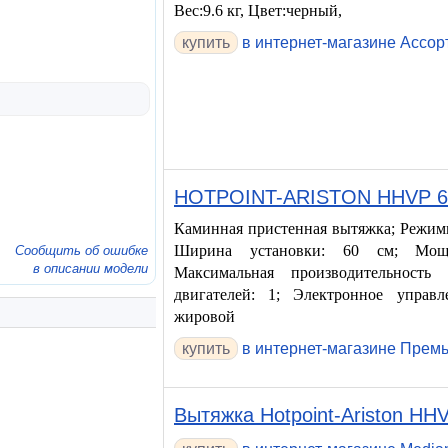
Вес:9.6 кг, Цвет:черный,
купить
в интернет-магазине Ассор
HOTPOINT-ARISTON HHVP 6.
Каминная пристенная вытяжка; Режимы
Ширина установки: 60 см; Мощн
Сообщить об ошибке
в описании модели
Максимальная производительность
двигателей: 1; Электронное управл
жировой
в интернет-магазине Прем
Вытяжка Hotpoint-Ariston HHV