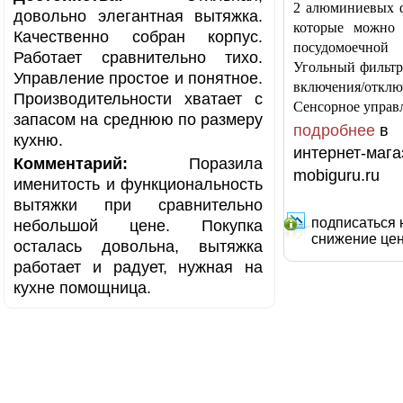
2 алюминиевых ф
довольно элегантная вытяжка.
которые можно
Качественно собран корпус.
посудомоечной
Работает сравнительно тихо.
Угольный фильтр
Управление простое и понятное.
включения/отклю
Производительности хватает с
Сенсорное управ
запасом на среднюю по размеру
подробнее
в
кухню.
интернет-мага
Комментарий:
Поразила
mobiguru.ru
именитость и функциональность
вытяжки при сравнительно
подписаться 
небольшой цене. Покупка
снижение це
осталась довольна, вытяжка
работает и радует, нужная на
кухне помощница.