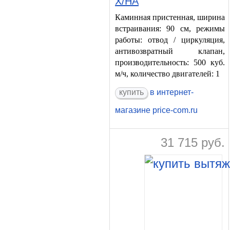
X/HA
Каминная пристенная, ширина
встраивания: 90 см, режимы
работы: отвод / циркуляция,
антивозвратный клапан,
производительность: 500 куб.
м/ч, количество двигателей: 1
в интернет-
магазине price-com.ru
31 715
руб.