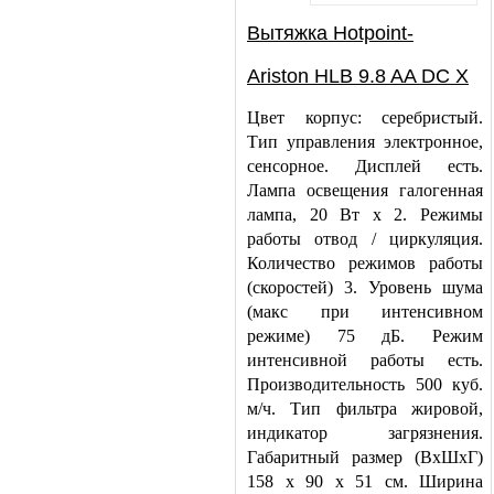
Вытяжка Hotpoint-
Ariston HLB 9.8 AA DC X
Цвет корпус: серебристый.
Тип управления электронное,
сенсорное. Дисплей есть.
Лампа освещения галогенная
лампа, 20 Вт х 2. Режимы
работы отвод / циркуляция.
Количество режимов работы
(скоростей) 3. Уровень шума
(макс при интенсивном
режиме) 75 дБ. Режим
интенсивной работы есть.
Производительность 500 куб.
м/ч. Тип фильтра жировой,
индикатор загрязнения.
Габаритный размер (ВхШхГ)
158 x 90 x 51 см. Ширина