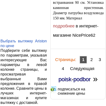
встраивания 90 см. Установка
каминная пристенная.
Диаметр патрубка воздуховода
150 мм. Материал
подробнее
в интернет-
магазине NicePrice62
Выбрать вытяжку Ariston
по цене
Подберите себе вытяжку
по параметрам, указывая
Cтраницы:
1
2
3
интересующие Вас
параметры в левой
4
Следующая
колонке страницы, и
просматривая
»
poisk
-
podbor
выбранные Вами
предложения в правой
колонке. Сравните цены в
подписаться на
лучших интернет-
снижение цены
магазинах и купите
вытяжку с доставкой.