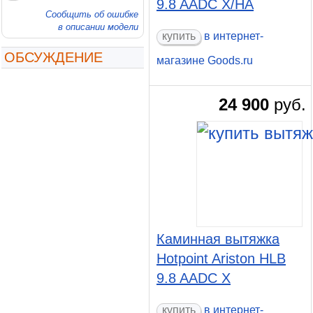
9.8 AADC X/HA
Сообщить об ошибке
в описании модели
в интернет-
ОБСУЖДЕНИЕ
магазине Goods.ru
24 900
руб.
Каминная вытяжка
Hotpoint Ariston HLB
9.8 AADC X
в интернет-