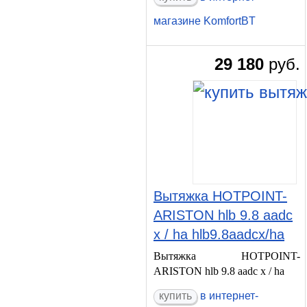
магазине KomfortBT
29 180
руб.
Вытяжка HOTPOINT-
ARISTON hlb 9.8 aadc
x / ha hlb9.8aadcx/ha
Вытяжка HOTPOINT-
ARISTON hlb 9.8 aadc x / ha
в интернет-