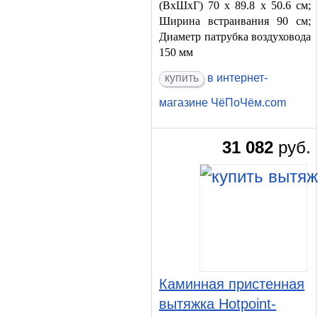
(ВхШхГ) 70 х 89.8 х 50.6 см;
Ширина встраивания 90 см;
Диаметр патрубка воздуховода
150 мм
в интернет-
магазине ЧёПоЧём.com
31 082
руб.
Каминная пристенная
вытяжка Hotpoint-