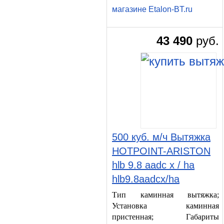
магазине Etalon-BT.ru
43 490
руб.
500 куб. м/ч Вытяжка
HOTPOINT-ARISTON
hlb 9.8 aadc x / ha
hlb9.8aadcx/ha
Тип каминная вытяжка;
Установка каминная
пристенная; Габариты