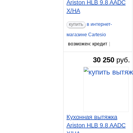
Ariston HLB 9.8 AADC
X/HA
в интернет-
магазине Cartesio
возможен: кредит
|
30 250
руб.
Кухонная вытяжка
Ariston HLB 9.8 AADC