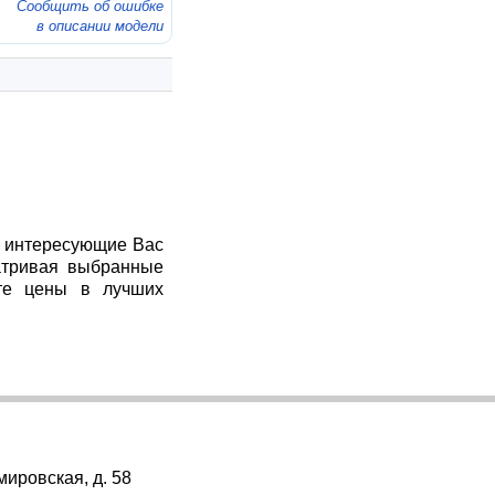
Сообщить об ошибке
в описании модели
я интересующие Вас
атривая выбранные
те цены в лучших
мировская, д. 58