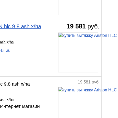
19 581
руб.
lc 9.8 ash x/ha
sh x/ha
-BT.ru
19 581
руб.
9.8 ash x/ha
sh x/ha
 Интернет-магазин