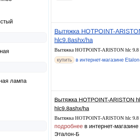
истый
Вытяжка HOTPOINT-ARISTON h
hlc9.8ashx/ha
Вытяжка HOTPOINT-ARISTON hlc 9.8 a
ная
купить
в интернет-магазине Etalon
ная лампа
Вытяжка HOTPOINT-ARISTON hlc 
hlc9.8ashx/ha
Вытяжка HOTPOINT-ARISTON hlc 9.8 a
подробнее
в интернет-магазине
Эталон-Б