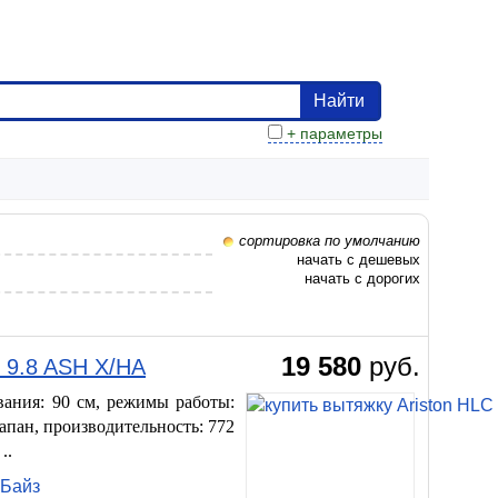
Найти
+ параметры
сортировка по умолчанию
начать с дешевых
начать с дорогих
19 580
руб.
C 9.8 ASH X/HA
ания: 90 см, режимы работы:
апан, производительность: 772
..
нБайз