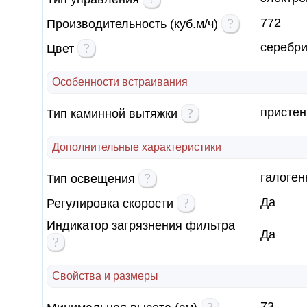
?
772
Производительность (куб.м/ч)
?
серебр
Цвет
Особенности встраивания
?
пристен
Тип каминной вытяжки
Дополнительные характеристики
?
галоген
Тип освещения
?
Да
Регулировка скорости
Индикатор загрязнения фильтра
Да
?
Свойства и размеры
73