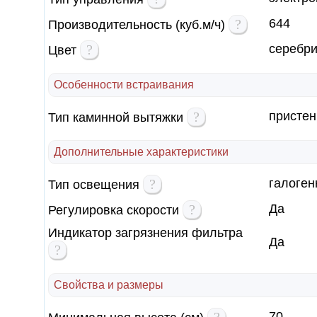
?
644
Производительность (куб.м/ч)
?
серебр
Цвет
Особенности встраивания
?
пристен
Тип каминной вытяжки
Дополнительные характеристики
?
галоген
Тип освещения
?
Да
Регулировка скорости
Индикатор загрязнения фильтра
Да
?
Свойства и размеры
70