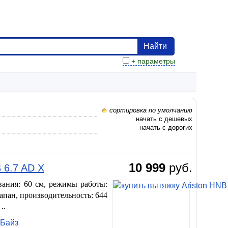
Найти
+ параметры
сортировка по умолчанию
начать с дешевых
начать с дорогих
10 999
руб.
 6.7 AD X
ания: 60 см, режимы работы:
апан, производительность: 644
..
нБайз