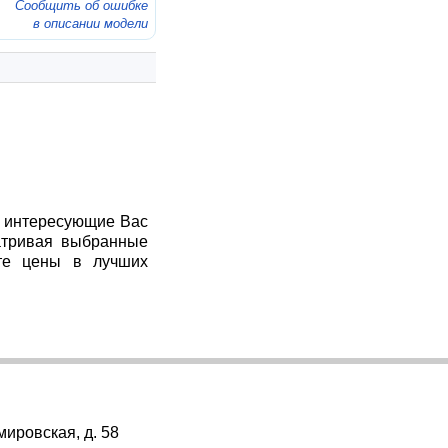
Сообщить об ошибке
в описании модели
я интересующие Вас
атривая выбранные
те цены в лучших
мировская, д. 58