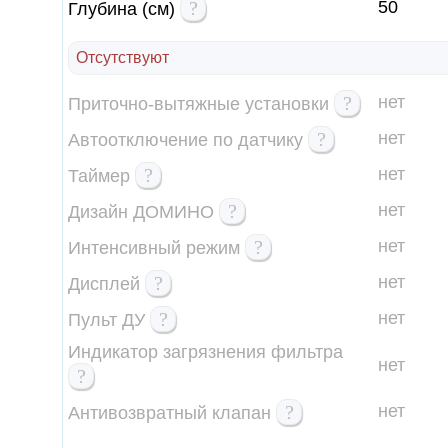
?
50
Глубина (см)
Отсутствуют
?
нет
Приточно-вытяжные установки
?
нет
Автоотключение по датчику
?
нет
Таймер
?
нет
Дизайн ДОМИНО
?
нет
Интенсивный режим
?
нет
Дисплей
?
нет
Пульт ДУ
Индикатор загрязнения фильтра
нет
?
?
нет
Антивозвратный клапан