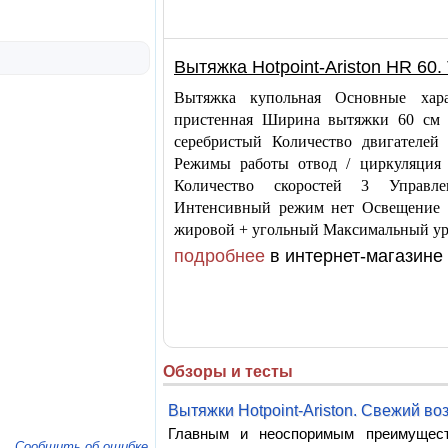
Вытяжка Hotpoint-Ariston HR 60.
Вытяжка купольная Основные хара
пристенная Ширина вытяжки 60 см 
серебристый Количество двигателей
Режимы работы отвод / циркуляция 
Количество скоростей 3 Управлен
Интенсивный режим нет Освещение л
жировой + угольный Максимальный ур
подробнее
в интернет-магазине 
Обзоры и тесты
Вытяжки Hotpoint-Ariston. Свежий в
Главным и неоспоримым преимущест
Сообщить об ошибке