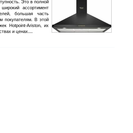
ступность. Это в полной
 широкий ассортимент
елей, большая часть
м покупателям. В этой
к Hotpoint-Ariston, их
твах и ценах....