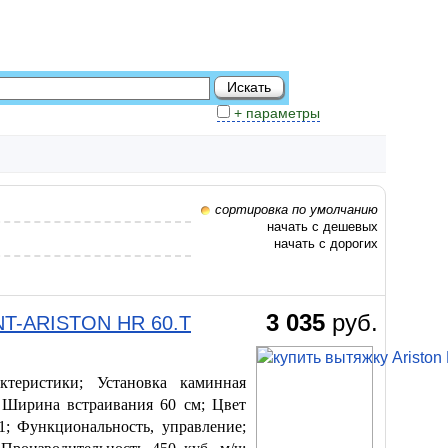
+ параметры
сортировка по умолчанию
начать с дешевых
начать с дорогих
3 035
руб.
NT-ARISTON HR 60.T
теристики; Установка каминная
 Ширина встраивания 60 см; Цвет
1; Функциональность, управление;