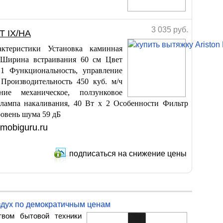
3 035
руб.
 T IX/HA
ктеристики Установка каминная
Ширина встраивания 60 см Цвет
 1 Функциональность, управление
Производительность 450 куб. м/ч
ие механическое, ползунковое
ампа накаливания, 40 Вт х 2 Особенности Фильтр
овень шума 59 дБ
mobiguru.ru
подписаться на снижение цены
оздух по демократичным ценам
вом бытовой техники