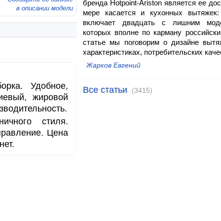
бренда Hotpoint-Ariston является ее до
в описании модели
мере касается и кухонных вытяжек:
включает двадцать с лишним мод
которых вполне по карману российски
статье мы поговорим о дизайне вытяже
характеристиках, потребительских качес
Жарков Евгений
орка. Удобное,
Все статьи
(3415)
иевый, жировой
зводительность.
ичного стиля.
правление. Цена
нет.