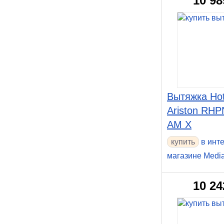
10 98
Вытяжка Hot
Ariston RHP
AM X
в инт
магазине Medi
10 24