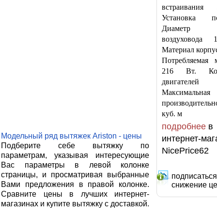
встраивания
Установка по
Диаметр па
воздуховода 
Материал корпус
Потребляемая 
216 Вт. Кол
двигател
Максимальная
производительн
куб. м
подробнее
в
Модельный ряд вытяжек Ariston - цены
интернет-маг
Подберите себе вытяжку по
NicePrice62
параметрам, указывая интересующие
Вас параметры в левой колонке
страницы, и просматривая выбранные
подписаться
Вами предложения в правой колонке.
снижение ц
Сравните цены в лучших интернет-
магазинах и купите вытяжку с доставкой.