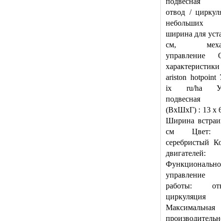
подвесная в
отвод / циркул
небольших 
ширина для уст
см, механи
управление О
характеристик
ariston hotpoint
ix ru/ha Уст
подвесная 
(ВхШхГ) : 13 x 
Ширина встраи
см Цвет: к
серебристый К
двигател
Функционально
управление
работы: о
циркуляция
Максимальная
производительн