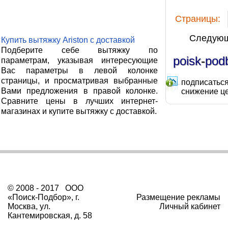
Cтраницы:
Следую
Купить вытяжку Ariston с доставкой
Подберите себе вытяжку по
poisk
-
pod
параметрам, указывая интересующие
Вас параметры в левой колонке
страницы, и просматривая выбранные
подписаться
Вами предложения в правой колонке.
снижение ц
Сравните цены в лучших интернет-
магазинах и купите вытяжку с доставкой.
© 2008 - 2017 ООО
«Поиск-Подбор», г.
Размещение рекламы
Москва, ул.
Личный кабинет
Кантемировская, д. 58