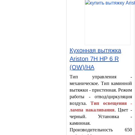
Кухонная вытяжка
Ariston 7H HP 6 R
(OW)/HA
Тип управления -
механическое. Тип каминной
вытяжки - пристенная. Режим
работы - отвод/циркуляция
воздуха.
Тип освещения -
лампа накаливания
. Цвет -
черный. Установка -
каминная.
Производительность 650