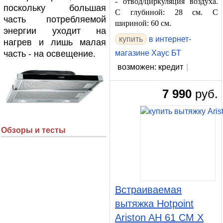
- отвод/циркуляция воздуха.
поскольку большая
С глубиной: 28 см. С
часть потребляемой
шириной: 60 см.
энергии уходит на
в интернет-
нагрев и лишь малая
часть - на освещение.
магазине Хаус БТ
возможен: кредит
|
7 990
руб.
Обзоры и тесты
Встраиваемая
вытяжка Hotpoint
Ariston AH 61 CM X