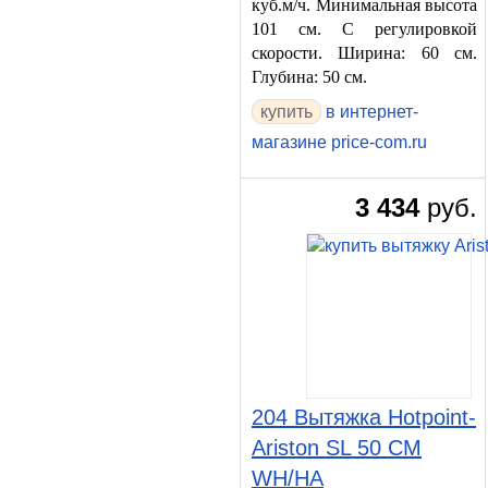
куб.м/ч. Минимальная высота
101 см. С регулировкой
скорости. Ширина: 60 см.
Глубина: 50 см.
в интернет-
магазине price-com.ru
3 434
руб.
204 Вытяжка Hotpoint-
Ariston SL 50 CM
WH/HA