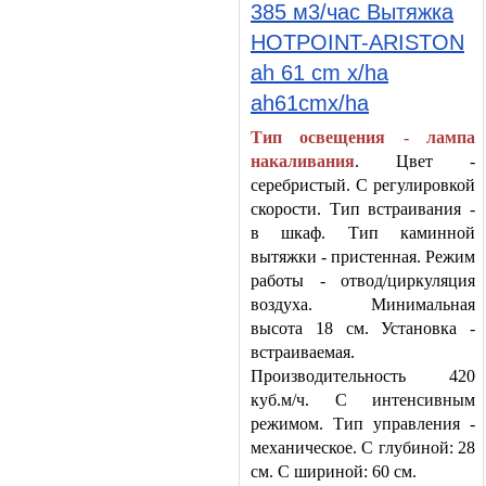
385 м3/час Вытяжка
HOTPOINT-ARISTON
ah 61 cm x/ha
ah61cmx/ha
Тип освещения - лампа
накаливания
. Цвет -
серебристый. С регулировкой
скорости. Тип встраивания -
в шкаф. Тип каминной
вытяжки - пристенная. Режим
работы - отвод/циркуляция
воздуха. Минимальная
высота 18 см. Установка -
встраиваемая.
Производительность 420
куб.м/ч. С интенсивным
режимом. Тип управления -
механическое. С глубиной: 28
см. С шириной: 60 см.