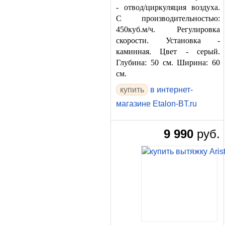
- отвод/циркуляция воздуха.
С производительностью:
450куб.м/ч. Регулировка
скорости. Установка -
каминная. Цвет - серый.
Глубина: 50 см. Ширина: 60
см.
в интернет-
магазине Etalon-BT.ru
9 990
руб.