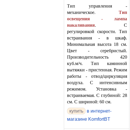
Тип управления -
механическое.
Тип
освещения - лампа
накаливания
. С
регулировкой скорости. Тип
встраивания - в шкаф.
Минимальная высота 18 см.
Цвет - серебристый.
Производительность 420
куб.м/ч. Тип каминной
вытяжки - пристенная. Режим
работы - отвод/циркуляция
воздуха. С интенсивным
режимом. Установка -
встраиваемая. С глубиной: 28
см. С шириной: 60 см.
в интернет-
магазине KomfortBT