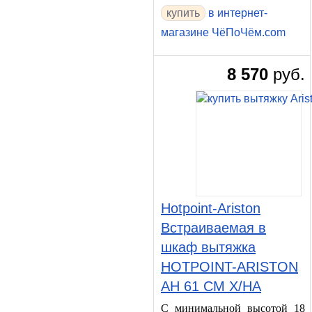
в интернет-
магазине ЧёПоЧём.com
8 570
руб.
Hotpoint-Ariston
Встраиваемая в
шкаф вытяжка
HOTPOINT-ARISTON
AH 61 CM X/HA
С минимальной высотой 18