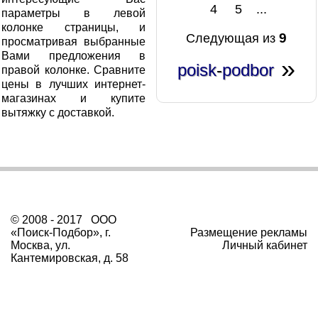
4
5
...
параметры в левой
колонке страницы, и
9
Следующая из
просматривая выбранные
Вами предложения в
»
poisk
-
podbor
правой колонке. Сравните
цены в лучших интернет-
магазинах и купите
вытяжку с доставкой.
© 2008 - 2017 ООО
«Поиск-Подбор», г.
Размещение рекламы
Москва, ул.
Личный кабинет
Кантемировская, д. 58