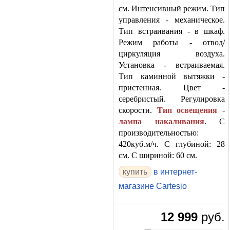
см. Интенсивный режим. Тип
управления - механическое.
Тип встраивания - в шкаф.
Режим работы - отвод/
циркуляция воздуха.
Установка - встраиваемая.
Тип каминной вытяжки -
пристенная. Цвет -
серебристый. Регулировка
скорости.
Тип освещения -
лампа накаливания
. С
производительностью:
420куб.м/ч. С глубиной: 28
см. С шириной: 60 см.
в интернет-
магазине Cartesio
12 999
руб.