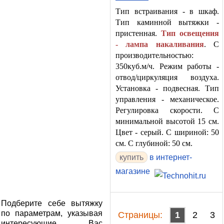
Тип встраивания - в шкаф.
Тип каминной вытяжки -
пристенная.
Тип освещения
- лампа накаливания
. С
производительностью:
350куб.м/ч. Режим работы -
отвод/циркуляция воздуха.
Установка - подвесная. Тип
управления - механическое.
Регулировка скорости. С
минимальной высотой 15 см.
Цвет - серый. С шириной: 50
см. С глубиной: 50 см.
в интернет-
магазине
Подберите себе вытяжку
по параметрам, указывая
Cтраницы:
1
2
3
интересующие Вас