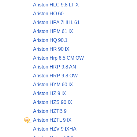
Ariston HLC 9.8 LT X
Ariston HO 60
Ariston HPA 7HHL 61
Ariston HPM 61 IX
Ariston HQ 90.1
Ariston HR 90 IX
Ariston Hrp 6.5 CM OW
Ariston HRP 9.8 AN
Ariston HRP 9.8 OW
Ariston HYM 60 IX
Ariston HZ 9 IX
Ariston HZS 90 IX
Ariston HZTB 9
Ariston HZTL 9 IX
Ariston HZV 9 IXHA