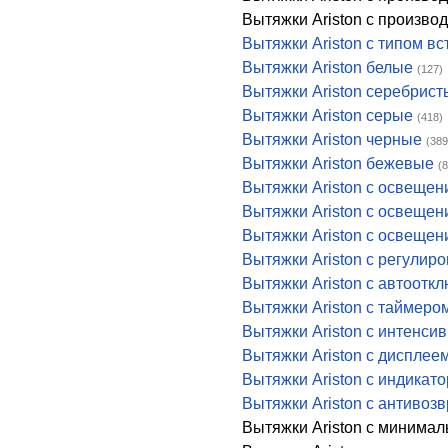
Вытяжки Ariston с произво
Вытяжки Ariston с типом в
Вытяжки Ariston белые
(127)
Вытяжки Ariston серебрист
Вытяжки Ariston серые
(418)
Вытяжки Ariston черные
(389
Вытяжки Ariston бежевые
(8
Вытяжки Ariston с освещен
Вытяжки Ariston с освеще
Вытяжки Ariston с освеще
Вытяжки Ariston с регулиро
Вытяжки Ariston с автоотк
Вытяжки Ariston с таймеро
Вытяжки Ariston с интенс
Вытяжки Ariston с дисплее
Вытяжки Ariston с индикат
Вытяжки Ariston с антивоз
Вытяжки Ariston с минимал