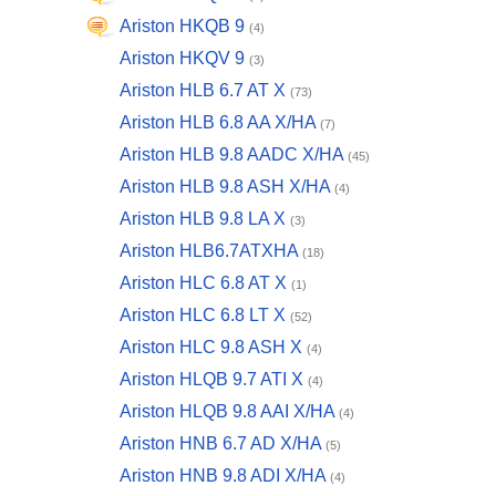
Ariston HKQB 9
(4)
Ariston HKQV 9
(3)
Ariston HLB 6.7 AT X
(73)
Ariston HLB 6.8 AA X/HA
(7)
Ariston HLB 9.8 AADC X/HA
(45)
Ariston HLB 9.8 ASH X/HA
(4)
Ariston HLB 9.8 LA X
(3)
Ariston HLB6.7ATXHA
(18)
Ariston HLC 6.8 AT X
(1)
Ariston HLC 6.8 LT X
(52)
Ariston HLC 9.8 ASH X
(4)
Ariston HLQB 9.7 ATI X
(4)
Ariston HLQB 9.8 AAI X/HA
(4)
Ariston HNB 6.7 AD X/HA
(5)
Ariston HNB 9.8 ADI X/HA
(4)