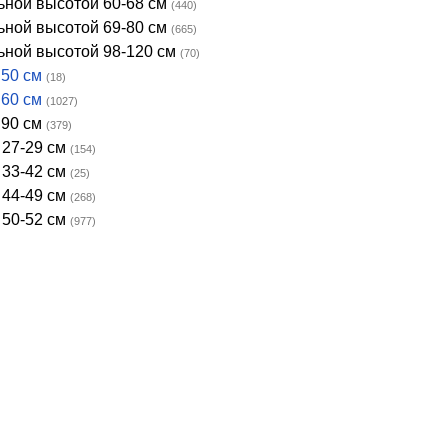
ьной высотой 60-68 см
(440)
ьной высотой 69-80 см
(665)
ьной высотой 98-120 см
(70)
 50 см
(18)
 60 см
(1027)
 90 см
(379)
 27-29 см
(154)
 33-42 см
(25)
 44-49 см
(268)
 50-52 см
(977)