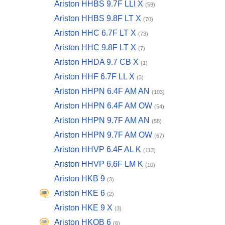
Ariston HHBS 9.7F LLI X
(59)
Ariston HHBS 9.8F LT X
(70)
Ariston HHC 6.7F LT X
(73)
Ariston HHC 9.8F LT X
(7)
Ariston HHDA 9.7 CB X
(1)
Ariston HHF 6.7F LL X
(3)
Ariston HHPN 6.4F AM AN
(103)
Ariston HHPN 6.4F AM OW
(54)
Ariston HHPN 9.7F AM AN
(58)
Ariston HHPN 9.7F AM OW
(67)
Ariston HHVP 6.4F AL K
(113)
Ariston HHVP 6.6F LM K
(10)
Ariston HKB 9
(3)
Ariston HKE 6
(2)
Ariston HKE 9 X
(3)
Ariston HKQB 6
(6)