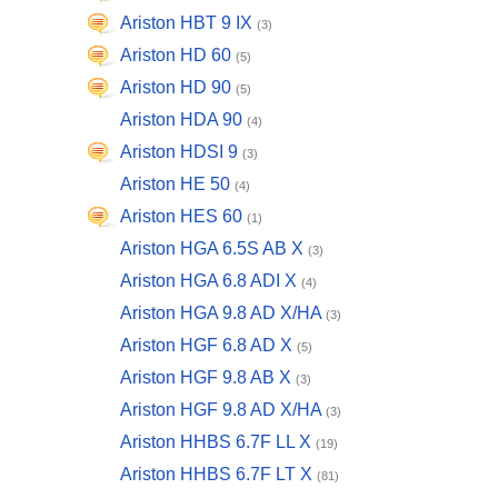
Ariston HBT 9 IX
(3)
Ariston HD 60
(5)
Ariston HD 90
(5)
Ariston HDA 90
(4)
Ariston HDSI 9
(3)
Ariston HE 50
(4)
Ariston HES 60
(1)
Ariston HGA 6.5S AB X
(3)
Ariston HGA 6.8 ADI X
(4)
Ariston HGA 9.8 AD X/HA
(3)
Ariston HGF 6.8 AD X
(5)
Ariston HGF 9.8 AB X
(3)
Ariston HGF 9.8 AD X/HA
(3)
Ariston HHBS 6.7F LL X
(19)
Ariston HHBS 6.7F LT X
(81)