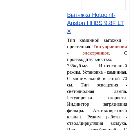
Вытяжка Hotpoint-
Ariston HHBS 9.8F LT
X
Тип каминной вытяжки -
пристенная.
Тип управления
- электронное
. С
производительностью:
735куб.м/ч. Интенсивный
режим. Установка - каминная.
С минимальной высотой 70
см. Тип освещения -
светодиодная лампа.
Регулировка скорости.
Индикатор загрязнения
фильтра. Антивозвратный
клапан. Режим работы -
отвод/циркуляция воздуха.
Цвет - серебристый. С