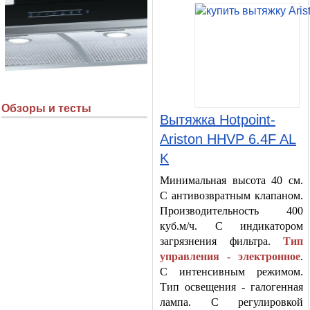
Обзоры и тесты
Вытяжка Hotpoint-
Ariston HHVP 6.4F AL
K
Минимальная высота 40 см.
С антивозвратным клапаном.
Производительность 400
куб.м/ч. С индикатором
загрязнения фильтра.
Тип
управления - электронное
.
С интенсивным режимом.
Тип освещения - галогенная
лампа. С регулировкой