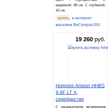
шириной: 90 см. С глубиной:
45 см.
в интернет-
магазине BeCompact.RU
19 260
руб.
Hotpoint-Ariston HHBS
9.8F LT X,
серебристая
С индикатором загрязнения