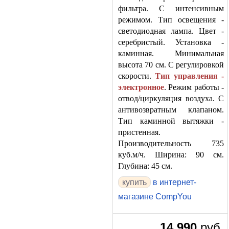
фильтра. С интенсивным
режимом. Тип освещения -
светодиодная лампа. Цвет -
серебристый. Установка -
каминная. Минимальная
высота 70 см. С регулировкой
скорости.
Тип управления -
электронное
. Режим работы -
отвод/циркуляция воздуха. С
антивозвратным клапаном.
Тип каминной вытяжки -
пристенная.
Производительность 735
куб.м/ч. Ширина: 90 см.
Глубина: 45 см.
в интернет-
магазине CompYou
14 990
руб.