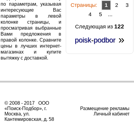
по параметрам, указывая
Cтраницы:
1
2
3
интересующие Вас
4
5
...
параметры в левой
колонке страницы, и
122
Следующая из
просматривая выбранные
Вами предложения в
»
poisk
-
podbor
правой колонке. Сравните
цены в лучших интернет-
магазинах и купите
вытяжку с доставкой.
© 2008 - 2017 ООО
«Поиск-Подбор», г.
Размещение рекламы
Москва, ул.
Личный кабинет
Кантемировская, д. 58