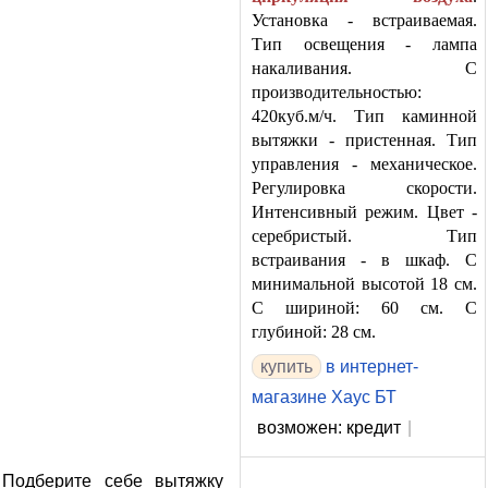
Установка - встраиваемая.
Тип освещения - лампа
накаливания. С
производительностью:
420куб.м/ч. Тип каминной
вытяжки - пристенная. Тип
управления - механическое.
Регулировка скорости.
Интенсивный режим. Цвет -
серебристый. Тип
встраивания - в шкаф. С
минимальной высотой 18 см.
С шириной: 60 см. С
глубиной: 28 см.
в интернет-
магазине Хаус БТ
возможен: кредит
|
Подберите себе вытяжку