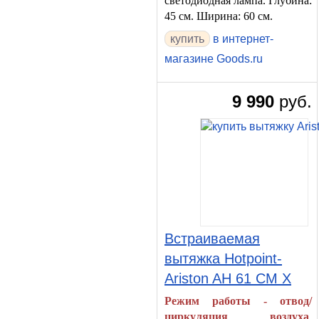
светодиодная лампа. Глубина:
45 см. Ширина: 60 см.
в интернет-
магазине Goods.ru
9 990
руб.
Встраиваемая
вытяжка Hotpoint-
Ariston AH 61 CM X
Режим работы - отвод/
циркуляция воздуха
.