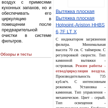
воздух с примесями
кухонных запахов, но и
Вытяжка плоская
обеспечивать его
Вытяжка плоская
циркуляцию в
помещении после
Hotpoint-Ariston HHBS
предварительной
6,7F LT X
очистки в системе
С индикатором загрязнения
фильтров.
фильтра. Минимальная
высота 70 см. С таймером. С
Обзоры и тесты
регулировкой скорости. Тип
каминной вытяжки -
островная.
Режим работы -
отвод/циркуляция воздуха
.
Производительность 735
куб.м/ч. С интенсивным
режимом. Установка -
каминная. Тип управления -
механическое. Цвет - серый.
Тип освещения -